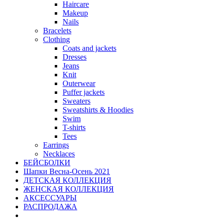
Haircare
Makeup
Nails
Bracelets
Clothing
Coats and jackets
Dresses
Jeans
Knit
Outerwear
Puffer jackets
Sweaters
Sweatshirts & Hoodies
Swim
T-shirts
Tees
Earrings
Necklaces
БЕЙСБОЛКИ
Шапки Весна-Осень 2021
ДЕТСКАЯ КОЛЛЕКЦИЯ
ЖЕНСКАЯ КОЛЛЕКЦИЯ
АКСЕССУАРЫ
РАСПРОДАЖА