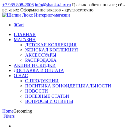
+7 985 808-2006
info@shapka-lux.ru
График работы пн.-пт.; сб.-
вс. -вых; Оформление заказов - круглосуточно.
0
Cart
ГЛАВНАЯ
МАГАЗИН
ДЕТСКАЯ КОЛЛЕКЦИЯ
ЖЕНСКАЯ КОЛЛЕКЦИЯ
АКСЕССУАРЫ
РАСПРОДАЖА
АКЦИИ И СКИДКИ
ДОСТАВКА И ОПЛАТА
О НАС
О ПРОДУКЦИИ
ПОЛИТИКА КОНФИДЕНЦИАЛЬНОСТИ
НОВОСТИ
ПОЛЕЗНЫЕ СТАТЬИ
ВОПРОСЫ И ОТВЕТЫ
Home
Grooming
Filters