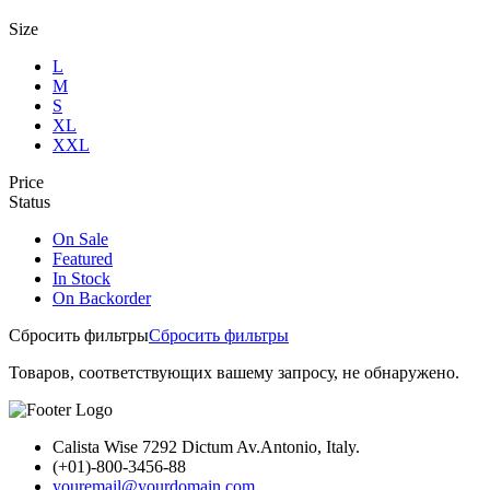
Size
L
M
S
XL
XXL
Price
Status
On Sale
Featured
In Stock
On Backorder
Сбросить фильтры
Сбросить фильтры
Товаров, соответствующих вашему запросу, не обнаружено.
Calista Wise 7292 Dictum Av.Antonio, Italy.
(+01)-800-3456-88
youremail@yourdomain.com