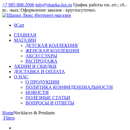
+7 985 808-2006
info@shapka-lux.ru
График работы пн.-пт.; сб.-
вс. -вых; Оформление заказов - круглосуточно.
0
Cart
ГЛАВНАЯ
МАГАЗИН
ДЕТСКАЯ КОЛЛЕКЦИЯ
ЖЕНСКАЯ КОЛЛЕКЦИЯ
АКСЕССУАРЫ
РАСПРОДАЖА
АКЦИИ И СКИДКИ
ДОСТАВКА И ОПЛАТА
О НАС
О ПРОДУКЦИИ
ПОЛИТИКА КОНФИДЕНЦИАЛЬНОСТИ
НОВОСТИ
ПОЛЕЗНЫЕ СТАТЬИ
ВОПРОСЫ И ОТВЕТЫ
Home
Necklaces & Pendants
Filters