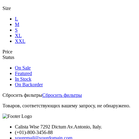
Size
L
M
S
XL
XXL
Price
Status
On Sale
Featured
In Stock
On Backorder
Сбросить фильтры
Сбросить фильтры
Товаров, соответствующих вашему запросу, не обнаружено.
Calista Wise 7292 Dictum Av.Antonio, Italy.
(+01)-800-3456-88
youremail@yourdomain.com