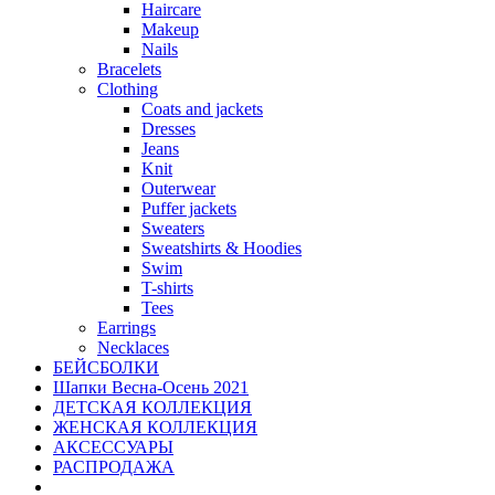
Haircare
Makeup
Nails
Bracelets
Clothing
Coats and jackets
Dresses
Jeans
Knit
Outerwear
Puffer jackets
Sweaters
Sweatshirts & Hoodies
Swim
T-shirts
Tees
Earrings
Necklaces
БЕЙСБОЛКИ
Шапки Весна-Осень 2021
ДЕТСКАЯ КОЛЛЕКЦИЯ
ЖЕНСКАЯ КОЛЛЕКЦИЯ
АКСЕССУАРЫ
РАСПРОДАЖА