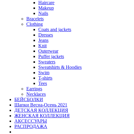
Haircare
Makeup
Nails
Bracelets
Clothing
Coats and jackets
Dresses
Jeans
Knit
Outerwear
Puffer jackets
Sweaters
Sweatshirts & Hoodies
Swim
T-shirts
Tees
Earrings
Necklaces
БЕЙСБОЛКИ
Шапки Весна-Осень 2021
ДЕТСКАЯ КОЛЛЕКЦИЯ
ЖЕНСКАЯ КОЛЛЕКЦИЯ
АКСЕССУАРЫ
РАСПРОДАЖА