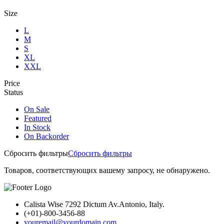
Size
L
M
S
XL
XXL
Price
Status
On Sale
Featured
In Stock
On Backorder
Сбросить фильтры
Сбросить фильтры
Товаров, соответствующих вашему запросу, не обнаружено.
Calista Wise 7292 Dictum Av.Antonio, Italy.
(+01)-800-3456-88
youremail@yourdomain.com