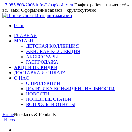
+7 985 808-2006
info@shapka-lux.ru
График работы пн.-пт.; сб.-
вс. -вых; Оформление заказов - круглосуточно.
0
Cart
ГЛАВНАЯ
МАГАЗИН
ДЕТСКАЯ КОЛЛЕКЦИЯ
ЖЕНСКАЯ КОЛЛЕКЦИЯ
АКСЕССУАРЫ
РАСПРОДАЖА
АКЦИИ И СКИДКИ
ДОСТАВКА И ОПЛАТА
О НАС
О ПРОДУКЦИИ
ПОЛИТИКА КОНФИДЕНЦИАЛЬНОСТИ
НОВОСТИ
ПОЛЕЗНЫЕ СТАТЬИ
ВОПРОСЫ И ОТВЕТЫ
Home
Necklaces & Pendants
Filters