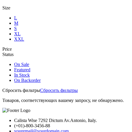
Size
L
M
S
XL
XXL
Price
Status
On Sale
Featured
In Stock
On Backorder
Сбросить фильтры
Сбросить фильтры
Товаров, соответствующих вашему запросу, не обнаружено.
Calista Wise 7292 Dictum Av.Antonio, Italy.
(+01)-800-3456-88
youremail@yourdomain.com