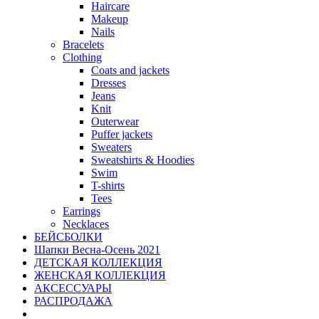
Haircare
Makeup
Nails
Bracelets
Clothing
Coats and jackets
Dresses
Jeans
Knit
Outerwear
Puffer jackets
Sweaters
Sweatshirts & Hoodies
Swim
T-shirts
Tees
Earrings
Necklaces
БЕЙСБОЛКИ
Шапки Весна-Осень 2021
ДЕТСКАЯ КОЛЛЕКЦИЯ
ЖЕНСКАЯ КОЛЛЕКЦИЯ
АКСЕССУАРЫ
РАСПРОДАЖА