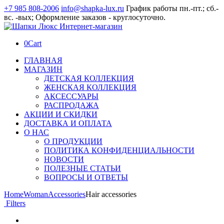
+7 985 808-2006
info@shapka-lux.ru
График работы пн.-пт.; сб.-
вс. -вых; Оформление заказов - круглосуточно.
0
Cart
ГЛАВНАЯ
МАГАЗИН
ДЕТСКАЯ КОЛЛЕКЦИЯ
ЖЕНСКАЯ КОЛЛЕКЦИЯ
АКСЕССУАРЫ
РАСПРОДАЖА
АКЦИИ И СКИДКИ
ДОСТАВКА И ОПЛАТА
О НАС
О ПРОДУКЦИИ
ПОЛИТИКА КОНФИДЕНЦИАЛЬНОСТИ
НОВОСТИ
ПОЛЕЗНЫЕ СТАТЬИ
ВОПРОСЫ И ОТВЕТЫ
Home
Woman
Accessories
Hair accessories
Filters