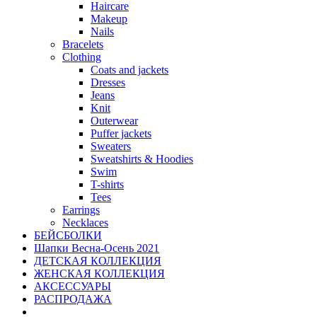
Haircare
Makeup
Nails
Bracelets
Clothing
Coats and jackets
Dresses
Jeans
Knit
Outerwear
Puffer jackets
Sweaters
Sweatshirts & Hoodies
Swim
T-shirts
Tees
Earrings
Necklaces
БЕЙСБОЛКИ
Шапки Весна-Осень 2021
ДЕТСКАЯ КОЛЛЕКЦИЯ
ЖЕНСКАЯ КОЛЛЕКЦИЯ
АКСЕССУАРЫ
РАСПРОДАЖА