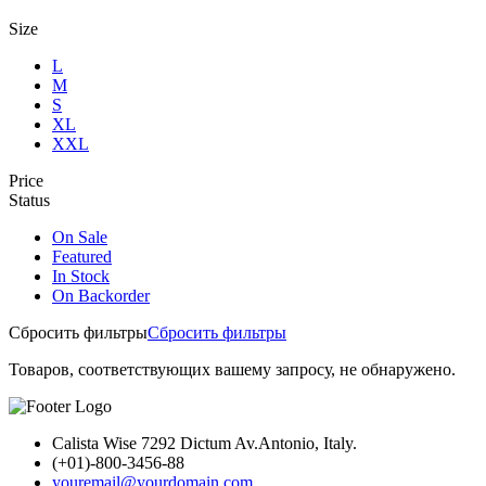
Size
L
M
S
XL
XXL
Price
Status
On Sale
Featured
In Stock
On Backorder
Сбросить фильтры
Сбросить фильтры
Товаров, соответствующих вашему запросу, не обнаружено.
Calista Wise 7292 Dictum Av.Antonio, Italy.
(+01)-800-3456-88
youremail@yourdomain.com