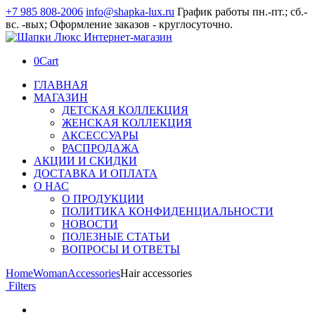
+7 985 808-2006
info@shapka-lux.ru
График работы пн.-пт.; сб.-
вс. -вых; Оформление заказов - круглосуточно.
0
Cart
ГЛАВНАЯ
МАГАЗИН
ДЕТСКАЯ КОЛЛЕКЦИЯ
ЖЕНСКАЯ КОЛЛЕКЦИЯ
АКСЕССУАРЫ
РАСПРОДАЖА
АКЦИИ И СКИДКИ
ДОСТАВКА И ОПЛАТА
О НАС
О ПРОДУКЦИИ
ПОЛИТИКА КОНФИДЕНЦИАЛЬНОСТИ
НОВОСТИ
ПОЛЕЗНЫЕ СТАТЬИ
ВОПРОСЫ И ОТВЕТЫ
Home
Woman
Accessories
Hair accessories
Filters