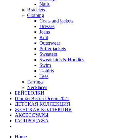
Nails
Bracelets
Clothing
Coats and jackets
Dresses
Jeans
Knit
Outerwear
Puffer jackets
Sweaters
Sweatshirts & Hoodies
Swim
T-shirts
Tees
Earrings
Necklaces
БЕЙСБОЛКИ
Шапки Весна-Осень 2021
ДЕТСКАЯ КОЛЛЕКЦИЯ
ЖЕНСКАЯ КОЛЛЕКЦИЯ
АКСЕССУАРЫ
РАСПРОДАЖА
Home