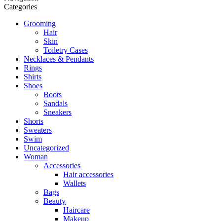
Categories
Grooming
Hair
Skin
Toiletry Cases
Necklaces & Pendants
Rings
Shirts
Shoes
Boots
Sandals
Sneakers
Shorts
Sweaters
Swim
Uncategorized
Woman
Accessories
Hair accessories
Wallets
Bags
Beauty
Haircare
Makeup