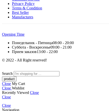
Privacy Policy
Terms & Condition
Best Seller
Manufactures
Opening Time
Понедельник - Пятница
08:00 - 20:00
Суббота - Воскресенье
09:00 - 21:00
Прием заказов
13:00 - 22:00
© 2022 - All Right reserved!
Search
Close
My Cart
Close
Wishlist
Recently Viewed
Close
Close
Close
Navigation