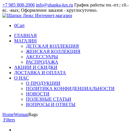
+7 985 808-2006
info@shapka-lux.ru
График работы пн.-пт.; сб.-
вс. -вых; Оформление заказов - круглосуточно.
0
Cart
ГЛАВНАЯ
МАГАЗИН
ДЕТСКАЯ КОЛЛЕКЦИЯ
ЖЕНСКАЯ КОЛЛЕКЦИЯ
АКСЕССУАРЫ
РАСПРОДАЖА
АКЦИИ И СКИДКИ
ДОСТАВКА И ОПЛАТА
О НАС
О ПРОДУКЦИИ
ПОЛИТИКА КОНФИДЕНЦИАЛЬНОСТИ
НОВОСТИ
ПОЛЕЗНЫЕ СТАТЬИ
ВОПРОСЫ И ОТВЕТЫ
Home
Woman
Bags
Filters