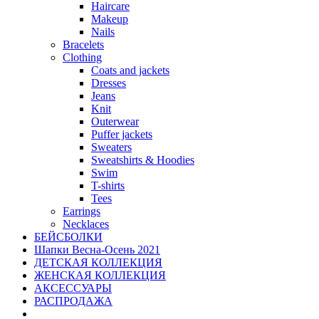
Haircare
Makeup
Nails
Bracelets
Clothing
Coats and jackets
Dresses
Jeans
Knit
Outerwear
Puffer jackets
Sweaters
Sweatshirts & Hoodies
Swim
T-shirts
Tees
Earrings
Necklaces
БЕЙСБОЛКИ
Шапки Весна-Осень 2021
ДЕТСКАЯ КОЛЛЕКЦИЯ
ЖЕНСКАЯ КОЛЛЕКЦИЯ
АКСЕССУАРЫ
РАСПРОДАЖА