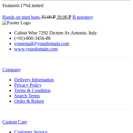
Featured
-17%
Limited
Hands on mini bags
35.00
₽
29.00
₽
В корзину
Calista Wise 7292 Dictum Av.Antonio, Italy.
(+01)-800-3456-88
youremail@yourdomain.com
www.yourdomain.com
Company
Delivery Information
Privacy Policy
Terms & Condition
Search Terms
Order & Return
Custom Care
Customer Service