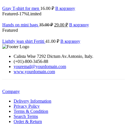
Gray T-shirt for men
16.00
₽
В корзину
Featured
-17%
Limited
Hands on mini bags
35.00
₽
29.00
₽
В корзину
Featured
Lightly jean shirt Fertiti
41.00
₽
В корзину
Calista Wise 7292 Dictum Av.Antonio, Italy.
(+01)-800-3456-88
youremail@yourdomain.com
www.yourdomain.com
Company
Delivery Information
Privacy Policy
Terms & Condition
Search Terms
Order & Return