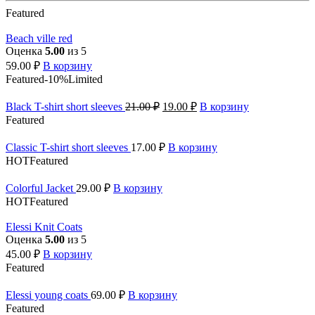
Featured
Beach ville red
Оценка
5.00
из 5
59.00
₽
В корзину
Featured
-10%
Limited
Black T-shirt short sleeves
21.00
₽
19.00
₽
В корзину
Featured
Classic T-shirt short sleeves
17.00
₽
В корзину
HOT
Featured
Colorful Jacket
29.00
₽
В корзину
HOT
Featured
Elessi Knit Coats
Оценка
5.00
из 5
45.00
₽
В корзину
Featured
Elessi young coats
69.00
₽
В корзину
Featured