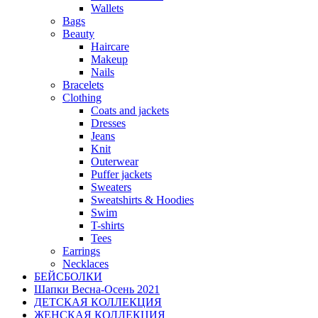
Wallets
Bags
Beauty
Haircare
Makeup
Nails
Bracelets
Clothing
Coats and jackets
Dresses
Jeans
Knit
Outerwear
Puffer jackets
Sweaters
Sweatshirts & Hoodies
Swim
T-shirts
Tees
Earrings
Necklaces
БЕЙСБОЛКИ
Шапки Весна-Осень 2021
ДЕТСКАЯ КОЛЛЕКЦИЯ
ЖЕНСКАЯ КОЛЛЕКЦИЯ