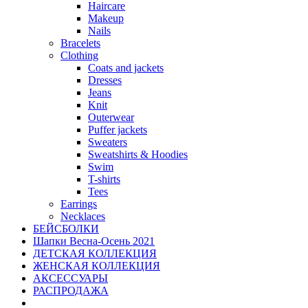
Haircare
Makeup
Nails
Bracelets
Clothing
Coats and jackets
Dresses
Jeans
Knit
Outerwear
Puffer jackets
Sweaters
Sweatshirts & Hoodies
Swim
T-shirts
Tees
Earrings
Necklaces
БЕЙСБОЛКИ
Шапки Весна-Осень 2021
ДЕТСКАЯ КОЛЛЕКЦИЯ
ЖЕНСКАЯ КОЛЛЕКЦИЯ
АКСЕССУАРЫ
РАСПРОДАЖА