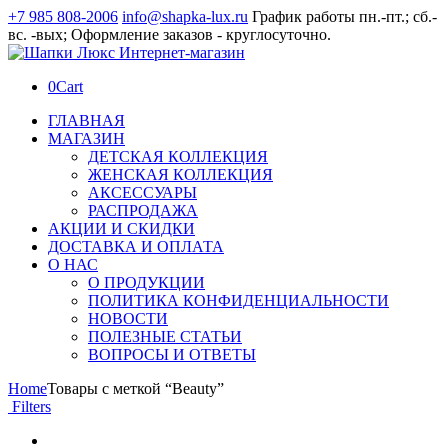
+7 985 808-2006
info@shapka-lux.ru
График работы пн.-пт.; сб.-
вс. -вых; Оформление заказов - круглосуточно.
0
Cart
ГЛАВНАЯ
МАГАЗИН
ДЕТСКАЯ КОЛЛЕКЦИЯ
ЖЕНСКАЯ КОЛЛЕКЦИЯ
АКСЕССУАРЫ
РАСПРОДАЖА
АКЦИИ И СКИДКИ
ДОСТАВКА И ОПЛАТА
О НАС
О ПРОДУКЦИИ
ПОЛИТИКА КОНФИДЕНЦИАЛЬНОСТИ
НОВОСТИ
ПОЛЕЗНЫЕ СТАТЬИ
ВОПРОСЫ И ОТВЕТЫ
Home
Товары с меткой “Beauty”
Filters