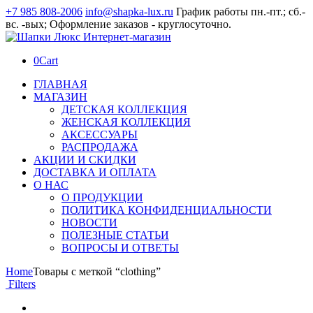
+7 985 808-2006
info@shapka-lux.ru
График работы пн.-пт.; сб.-
вс. -вых; Оформление заказов - круглосуточно.
0
Cart
ГЛАВНАЯ
МАГАЗИН
ДЕТСКАЯ КОЛЛЕКЦИЯ
ЖЕНСКАЯ КОЛЛЕКЦИЯ
АКСЕССУАРЫ
РАСПРОДАЖА
АКЦИИ И СКИДКИ
ДОСТАВКА И ОПЛАТА
О НАС
О ПРОДУКЦИИ
ПОЛИТИКА КОНФИДЕНЦИАЛЬНОСТИ
НОВОСТИ
ПОЛЕЗНЫЕ СТАТЬИ
ВОПРОСЫ И ОТВЕТЫ
Home
Товары с меткой “clothing”
Filters