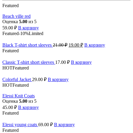
Featured
Beach ville red
Оценка
5.00
из 5
59.00
₽
В корзину
Featured
-10%
Limited
Black T-shirt short sleeves
21.00
₽
19.00
₽
В корзину
Featured
Classic T-shirt short sleeves
17.00
₽
В корзину
HOT
Featured
Colorful Jacket
29.00
₽
В корзину
HOT
Featured
Elessi Knit Coats
Оценка
5.00
из 5
45.00
₽
В корзину
Featured
Elessi young coats
69.00
₽
В корзину
Featured