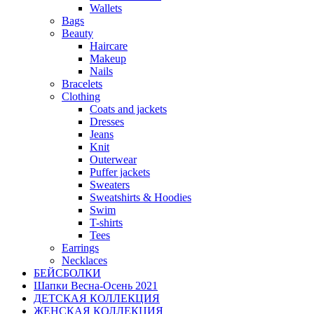
Wallets
Bags
Beauty
Haircare
Makeup
Nails
Bracelets
Clothing
Coats and jackets
Dresses
Jeans
Knit
Outerwear
Puffer jackets
Sweaters
Sweatshirts & Hoodies
Swim
T-shirts
Tees
Earrings
Necklaces
БЕЙСБОЛКИ
Шапки Весна-Осень 2021
ДЕТСКАЯ КОЛЛЕКЦИЯ
ЖЕНСКАЯ КОЛЛЕКЦИЯ