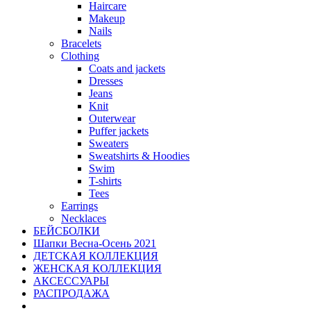
Haircare
Makeup
Nails
Bracelets
Clothing
Coats and jackets
Dresses
Jeans
Knit
Outerwear
Puffer jackets
Sweaters
Sweatshirts & Hoodies
Swim
T-shirts
Tees
Earrings
Necklaces
БЕЙСБОЛКИ
Шапки Весна-Осень 2021
ДЕТСКАЯ КОЛЛЕКЦИЯ
ЖЕНСКАЯ КОЛЛЕКЦИЯ
АКСЕССУАРЫ
РАСПРОДАЖА