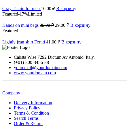
Gray T-shirt for men
16.00
₽
В корзину
Featured
-17%
Limited
Hands on mini bags
35.00
₽
29.00
₽
В корзину
Featured
Lightly jean shirt Fertiti
41.00
₽
В корзину
Calista Wise 7292 Dictum Av.Antonio, Italy.
(+01)-800-3456-88
youremail@yourdomain.com
www.yourdomain.com
Company
Delivery Information
Privacy Policy
Terms & Condition
Search Terms
Order & Return