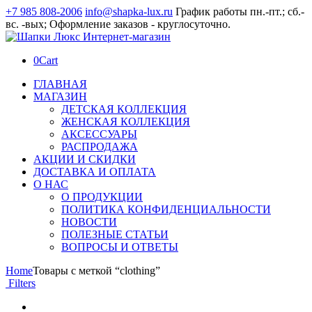
+7 985 808-2006
info@shapka-lux.ru
График работы пн.-пт.; сб.-
вс. -вых; Оформление заказов - круглосуточно.
0
Cart
ГЛАВНАЯ
МАГАЗИН
ДЕТСКАЯ КОЛЛЕКЦИЯ
ЖЕНСКАЯ КОЛЛЕКЦИЯ
АКСЕССУАРЫ
РАСПРОДАЖА
АКЦИИ И СКИДКИ
ДОСТАВКА И ОПЛАТА
О НАС
О ПРОДУКЦИИ
ПОЛИТИКА КОНФИДЕНЦИАЛЬНОСТИ
НОВОСТИ
ПОЛЕЗНЫЕ СТАТЬИ
ВОПРОСЫ И ОТВЕТЫ
Home
Товары с меткой “clothing”
Filters