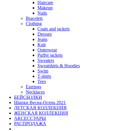
Haircare
Makeup
Nails
Bracelets
Clothing
Coats and jackets
Dresses
Jeans
Knit
Outerwear
Puffer jackets
Sweaters
Sweatshirts & Hoodies
Swim
T-shirts
Tees
Earrings
Necklaces
БЕЙСБОЛКИ
Шапки Весна-Осень 2021
ДЕТСКАЯ КОЛЛЕКЦИЯ
ЖЕНСКАЯ КОЛЛЕКЦИЯ
АКСЕССУАРЫ
РАСПРОДАЖА