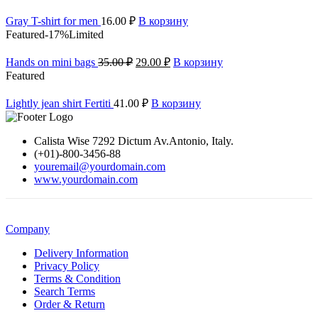
Gray T-shirt for men
16.00
₽
В корзину
Featured
-17%
Limited
Hands on mini bags
35.00
₽
29.00
₽
В корзину
Featured
Lightly jean shirt Fertiti
41.00
₽
В корзину
Calista Wise 7292 Dictum Av.Antonio, Italy.
(+01)-800-3456-88
youremail@yourdomain.com
www.yourdomain.com
Company
Delivery Information
Privacy Policy
Terms & Condition
Search Terms
Order & Return