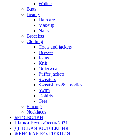
Wallets
Bags
Beauty
Haircare
Makeup
Nails
Bracelets
Clothing
Coats and jackets
Dresses
Jeans
Knit
Outerwear
Puffer jackets
Sweaters
Sweatshirts & Hoodies
Swim
T-shirts
Tees
Earrings
Necklaces
БЕЙСБОЛКИ
Шапки Весна-Осень 2021
ДЕТСКАЯ КОЛЛЕКЦИЯ
ЖЕНСКАЯ КОЛЛЕКЦИЯ