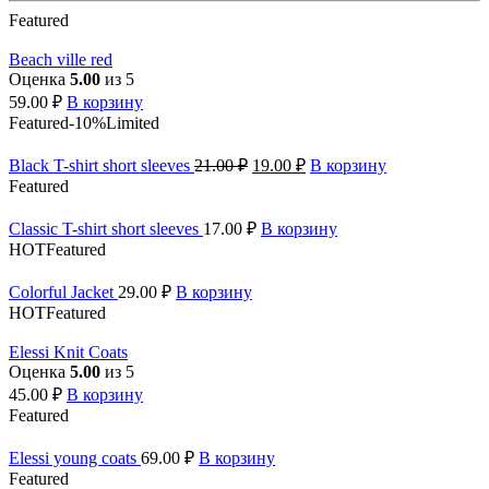
Featured
Beach ville red
Оценка
5.00
из 5
59.00
₽
В корзину
Featured
-10%
Limited
Black T-shirt short sleeves
21.00
₽
19.00
₽
В корзину
Featured
Classic T-shirt short sleeves
17.00
₽
В корзину
HOT
Featured
Colorful Jacket
29.00
₽
В корзину
HOT
Featured
Elessi Knit Coats
Оценка
5.00
из 5
45.00
₽
В корзину
Featured
Elessi young coats
69.00
₽
В корзину
Featured