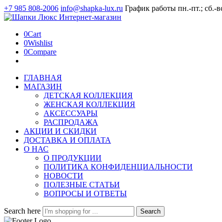
+7 985 808-2006
info@shapka-lux.ru
График работы пн.-пт.; сб.-в
0
Cart
0
Wishlist
0
Compare
ГЛАВНАЯ
МАГАЗИН
ДЕТСКАЯ КОЛЛЕКЦИЯ
ЖЕНСКАЯ КОЛЛЕКЦИЯ
АКСЕССУАРЫ
РАСПРОДАЖА
АКЦИИ И СКИДКИ
ДОСТАВКА И ОПЛАТА
О НАС
О ПРОДУКЦИИ
ПОЛИТИКА КОНФИДЕНЦИАЛЬНОСТИ
НОВОСТИ
ПОЛЕЗНЫЕ СТАТЬИ
ВОПРОСЫ И ОТВЕТЫ
Search here
Search