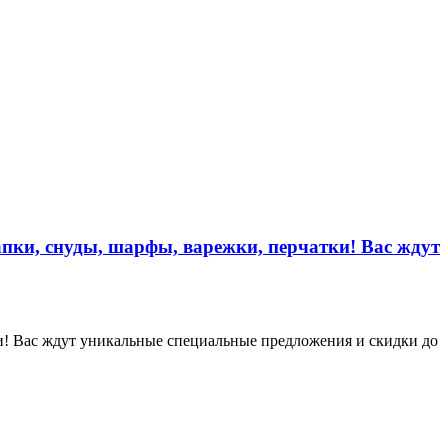
пки, снуды, шарфы, варежки, перчатки! Вас ждут
и! Вас ждут уникальные специальные предложения и скидки до