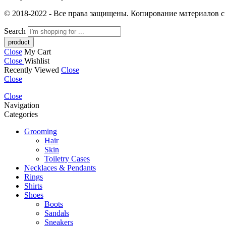
© 2018-2022 - Все права защищены. Копирование материалов с 
Search
Close
My Cart
Close
Wishlist
Recently Viewed
Close
Close
Close
Navigation
Categories
Grooming
Hair
Skin
Toiletry Cases
Necklaces & Pendants
Rings
Shirts
Shoes
Boots
Sandals
Sneakers