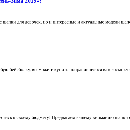
ень-Зима 2019»!
е шапки для девочек, но и интересные и актуальные модели шап
юбую бейсболку, вы можете купить понравившуюся вам косынку с
естись к своему бюджету! Предлагаем вашему вниманию шапки со