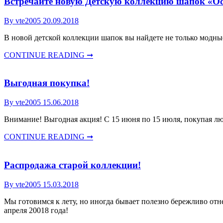
Встречайте новую Детскую коллекцию шапок «Ос
By vte2005
20.09.2018
В новой детской коллекции шапок вы найдете не только модны
CONTINUE READING ➞
Выгодная покупка!
By vte2005
15.06.2018
Внимание! Выгодная акция! С 15 июня по 15 июля, покупая л
CONTINUE READING ➞
Распродажа старой коллекции!
By vte2005
15.03.2018
Мы готовимся к лету, но иногда бывает полезно бережливо отн
апреля 20018 года!