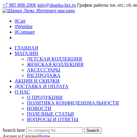
+7 985 808-2006
info@shapka-lux.ru
График работы пн.-пт.; сб.-в
0
Cart
0
Wishlist
0
Compare
ГЛАВНАЯ
МАГАЗИН
ДЕТСКАЯ КОЛЛЕКЦИЯ
ЖЕНСКАЯ КОЛЛЕКЦИЯ
АКСЕССУАРЫ
РАСПРОДАЖА
АКЦИИ И СКИДКИ
ДОСТАВКА И ОПЛАТА
О НАС
О ПРОДУКЦИИ
ПОЛИТИКА КОНФИДЕНЦИАЛЬНОСТИ
НОВОСТИ
ПОЛЕЗНЫЕ СТАТЬИ
ВОПРОСЫ И ОТВЕТЫ
Search here
Search
Акции и Скидки
Home