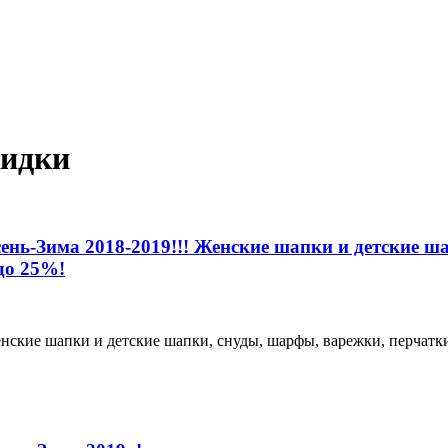
кидки
нь-Зима 2018-2019!!! Женские шапки и детские ша
до 25%!
нские шапки и детские шапки, снуды, шарфы, варежки, перчатк