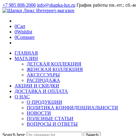
+7 985 808-2006
info@shapka-lux.ru
График работы пн.-пт.; сб.-в
0
Cart
0
Wishlist
0
Compare
ГЛАВНАЯ
МАГАЗИН
ДЕТСКАЯ КОЛЛЕКЦИЯ
ЖЕНСКАЯ КОЛЛЕКЦИЯ
АКСЕССУАРЫ
РАСПРОДАЖА
АКЦИИ И СКИДКИ
ДОСТАВКА И ОПЛАТА
О НАС
О ПРОДУКЦИИ
ПОЛИТИКА КОНФИДЕНЦИАЛЬНОСТИ
НОВОСТИ
ПОЛЕЗНЫЕ СТАТЬИ
ВОПРОСЫ И ОТВЕТЫ
Search here
Search