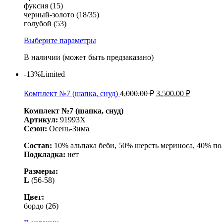
фуксия (15)
черный-золото (18/35)
голубой (53)
Выберите параметры
В наличии (может быть предзаказано)
-13%
Limited
Комплект №7 (шапка, снуд)
4,000.00
₽
3,500.00
₽
Комплект №7 (шапка, снуд)
Артикул:
91993Х
Сезон:
Осень-Зима
Состав:
10% альпака беби, 50% шерсть мериноса, 40% п
Подкладка:
нет
Размеры:
L
(56-58)
Цвет:
бордо (26)