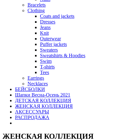
Bracelets
Clothing
Coats and jackets
Dresses
Jeans
Knit
Outerwear
Puffer jackets
Sweaters
Sweatshirts & Hoodies
Swim
T-shirts
Tees
Earrings
Necklaces
БЕЙСБОЛКИ
Шапки Весна-Осень 2021
ДЕТСКАЯ КОЛЛЕКЦИЯ
ЖЕНСКАЯ КОЛЛЕКЦИЯ
АКСЕССУАРЫ
РАСПРОДАЖА
ЖЕНСКАЯ КОЛЛЕКЦИЯ