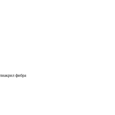
олиакрил фибра