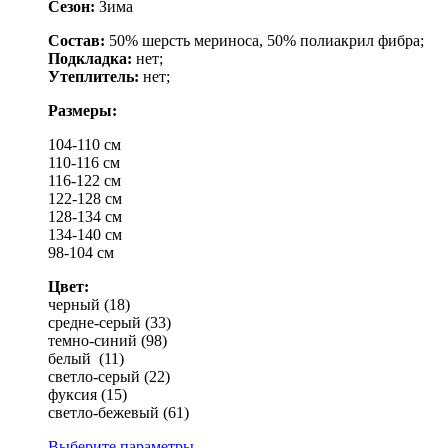
Сезон:
Зима
Состав:
50% шерсть мериноса, 50% полиакрил фибра;
Подкладка:
нет;
Утеплитель:
нет;
Размеры:
104-110 см
110-116 см
116-122 см
122-128 см
128-134 см
134-140 см
98-104 см
Цвет:
черный (18)
средне-серый (33)
темно-синий (98)
белый (11)
светло-серый (22)
фуксия (15)
светло-бежевый (61)
Выберите параметры