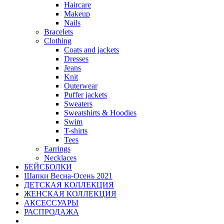
Haircare
Makeup
Nails
Bracelets
Clothing
Coats and jackets
Dresses
Jeans
Knit
Outerwear
Puffer jackets
Sweaters
Sweatshirts & Hoodies
Swim
T-shirts
Tees
Earrings
Necklaces
БЕЙСБОЛКИ
Шапки Весна-Осень 2021
ДЕТСКАЯ КОЛЛЕКЦИЯ
ЖЕНСКАЯ КОЛЛЕКЦИЯ
АКСЕССУАРЫ
РАСПРОДАЖА