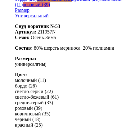
(11)
розовый (39)
Размер
Универсальный
Снуд-воротник №53
Артикул:
211957N
Сезон:
Осень-Зима
Состав:
80% шерсть мериноса, 20% полиамид
Размеры:
универсалғныј
Цвет:
молочный (11)
бордо (26)
светло-серый (22)
светло-бежевый (61)
средне-серый (33)
розовый (39)
коричневый (35)
черный (18)
красный (25)