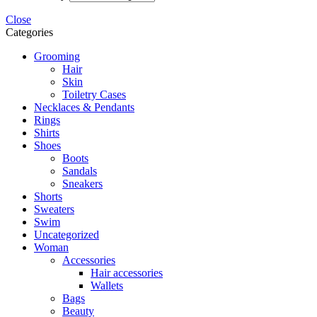
Close
Categories
Grooming
Hair
Skin
Toiletry Cases
Necklaces & Pendants
Rings
Shirts
Shoes
Boots
Sandals
Sneakers
Shorts
Sweaters
Swim
Uncategorized
Woman
Accessories
Hair accessories
Wallets
Bags
Beauty