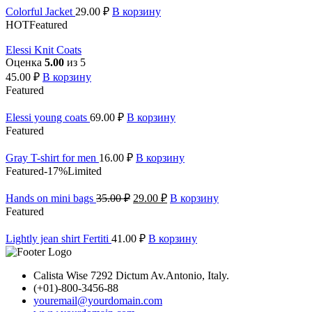
Colorful Jacket
29.00
₽
В корзину
HOT
Featured
Elessi Knit Coats
Оценка
5.00
из 5
45.00
₽
В корзину
Featured
Elessi young coats
69.00
₽
В корзину
Featured
Gray T-shirt for men
16.00
₽
В корзину
Featured
-17%
Limited
Hands on mini bags
35.00
₽
29.00
₽
В корзину
Featured
Lightly jean shirt Fertiti
41.00
₽
В корзину
Calista Wise 7292 Dictum Av.Antonio, Italy.
(+01)-800-3456-88
youremail@yourdomain.com