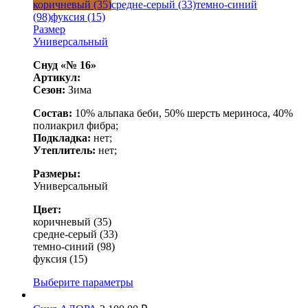
коричневый (35)
средне-серый (33)
темно-синий
(98)
фуксия (15)
Размер
Универсальный
Снуд «№ 16»
Артикул:
Сезон:
Зима
Состав:
10% альпака беби, 50% шерсть мериноса, 40%
полиакрил фибра;
Подкладка:
нет;
Утеплитель:
нет;
Размеры:
Универсальный
Цвет:
коричневый (35)
средне-серый (33)
темно-синий (98)
фуксия (15)
Выберите параметры