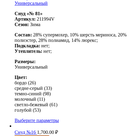
Универсальный
Снуд «№ 81»
Артикул:
211994V
Сезон:
Зима
Состав:
28% супермохер, 10% шерсть мериноса, 20%
полиэстер, 28% полиамид, 14% люрекс;
Подкладка:
нет;
Утеплитель:
нет;
Размеры:
Универсальный
Цвет:
бордо (26)
средне-серый (33)
темно-синий (98)
молочный (11)
светло-бежевый (61)
голубой (53)
Выберите параметры
Снуд №16
1,700.00
₽