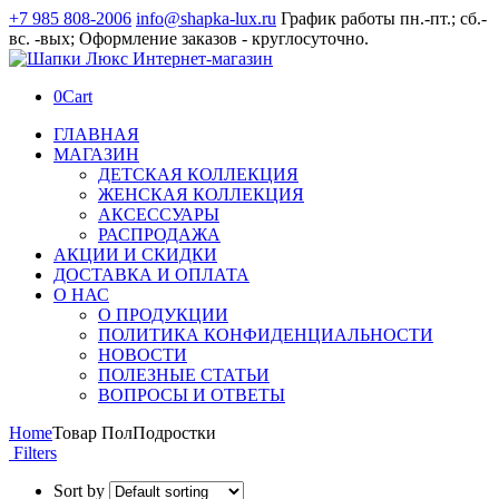
+7 985 808-2006
info@shapka-lux.ru
График работы пн.-пт.; сб.-
вс. -вых; Оформление заказов - круглосуточно.
0
Cart
ГЛАВНАЯ
МАГАЗИН
ДЕТСКАЯ КОЛЛЕКЦИЯ
ЖЕНСКАЯ КОЛЛЕКЦИЯ
АКСЕССУАРЫ
РАСПРОДАЖА
АКЦИИ И СКИДКИ
ДОСТАВКА И ОПЛАТА
О НАС
О ПРОДУКЦИИ
ПОЛИТИКА КОНФИДЕНЦИАЛЬНОСТИ
НОВОСТИ
ПОЛЕЗНЫЕ СТАТЬИ
ВОПРОСЫ И ОТВЕТЫ
Home
Товар Пол
Подростки
Filters
Sort by