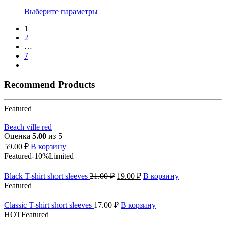
Выберите параметры
1
2
…
7
Recommend Products
Featured
Beach ville red
Оценка
5.00
из 5
59.00
₽
В корзину
Featured
-10%
Limited
Black T-shirt short sleeves
21.00
₽
19.00
₽
В корзину
Featured
Classic T-shirt short sleeves
17.00
₽
В корзину
HOT
Featured