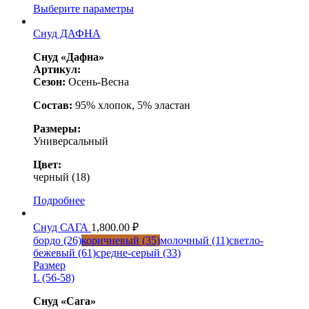
Выберите параметры
Снуд ДАФНА
Снуд «Дафна»
Артикул:
Сезон:
Осень-Весна
Состав:
95% хлопок, 5% эластан
Размеры:
Универсальный
Цвет:
черный (18)
Подробнее
Снуд САГА
1,800.00
₽
бордо (26)
коричневый (35)
молочный (11)
светло-
бежевый (61)
средне-серый (33)
Размер
L (56-58)
Снуд «Сага»