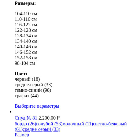
Размеры:
104-110 см
110-116 см
116-122 см
122-128 см
128-134 см
134-140 см
140-146 см
146-152 см
152-158 см
98-104 см
Цвет:
черный (18)
средне-серый (33)
темно-синий (98)
графит (44)
Выберите параметры
Снуд № 81
2,200.00
₽
бордо (26)
голубой (53)
молочный (11)
светло-бежевый
(61)
средне-серый (33)
Размер