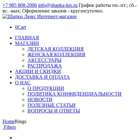
+7 985 808-2006
info@shapka-lux.ru
График работы пн.-пт.; сб.-
вс. -вых; Оформление заказов - круглосуточно.
0
Cart
ГЛАВНАЯ
МАГАЗИН
ДЕТСКАЯ КОЛЛЕКЦИЯ
ЖЕНСКАЯ КОЛЛЕКЦИЯ
АКСЕССУАРЫ
РАСПРОДАЖА
АКЦИИ И СКИДКИ
ДОСТАВКА И ОПЛАТА
О НАС
О ПРОДУКЦИИ
ПОЛИТИКА КОНФИДЕНЦИАЛЬНОСТИ
НОВОСТИ
ПОЛЕЗНЫЕ СТАТЬИ
ВОПРОСЫ И ОТВЕТЫ
Home
Rings
Filters