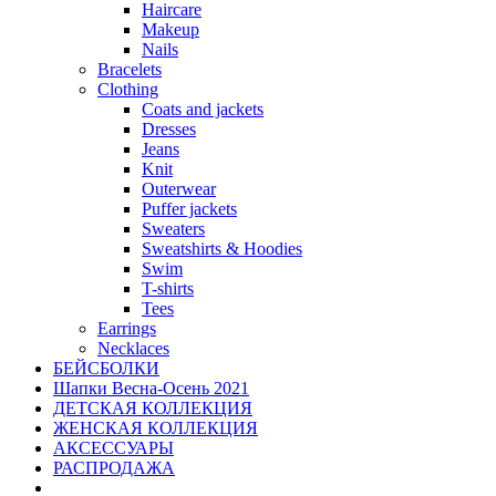
Haircare
Makeup
Nails
Bracelets
Clothing
Coats and jackets
Dresses
Jeans
Knit
Outerwear
Puffer jackets
Sweaters
Sweatshirts & Hoodies
Swim
T-shirts
Tees
Earrings
Necklaces
БЕЙСБОЛКИ
Шапки Весна-Осень 2021
ДЕТСКАЯ КОЛЛЕКЦИЯ
ЖЕНСКАЯ КОЛЛЕКЦИЯ
АКСЕССУАРЫ
РАСПРОДАЖА