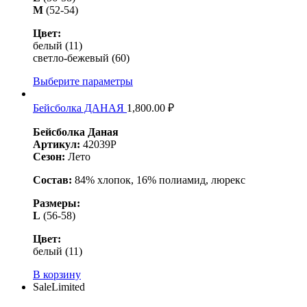
М
(52-54)
Цвет:
белый (11)
светло-бежевый (60)
Выберите параметры
Бейсболка ДАНАЯ
1,800.00
₽
Бейсболка Даная
Артикул:
42039Р
Сезон:
Лето
Состав:
84% хлопок, 16% полиамид, люрекс
Размеры:
L
(56-58)
Цвет:
белый (11)
В корзину
Sale
Limited