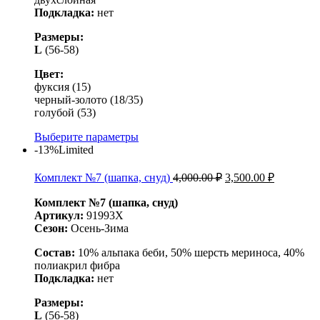
Подкладка:
нет
Размеры:
L
(56-58)
Цвет:
фуксия (15)
черный-золото (18/35)
голубой (53)
Выберите параметры
-13%
Limited
Комплект №7 (шапка, снуд)
4,000.00
₽
3,500.00
₽
Комплект №7 (шапка, снуд)
Артикул:
91993Х
Сезон:
Осень-Зима
Состав:
10% альпака беби, 50% шерсть мериноса, 40%
полиакрил фибра
Подкладка:
нет
Размеры:
L
(56-58)