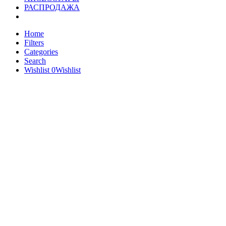
РАСПРОДАЖА
Home
Filters
Categories
Search
Wishlist
0
Wishlist