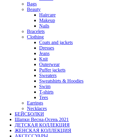
Bags
Beauty
Haircare
Makeup
Nails
Bracelets
Clothing
Coats and jackets
Dresses
Jeans
Knit
Outerwear
Puffer jackets
Sweaters
Sweatshirts & Hoodies
Swim
T-shirts
Tees
Earrings
Necklaces
БЕЙСБОЛКИ
Шапки Весна-Осень 2021
ДЕТСКАЯ КОЛЛЕКЦИЯ
ЖЕНСКАЯ КОЛЛЕКЦИЯ
АКСЕССУАРЫ