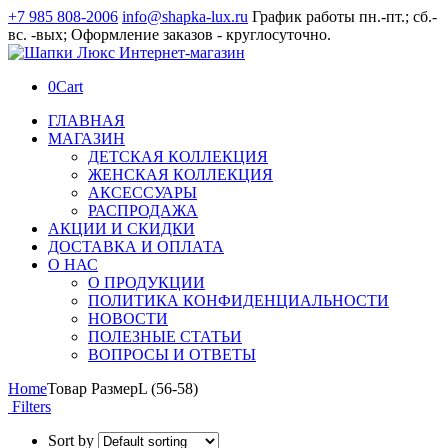
+7 985 808-2006
info@shapka-lux.ru
График работы пн.-пт.; сб.-
вс. -вых; Оформление заказов - круглосуточно.
0
Cart
ГЛАВНАЯ
МАГАЗИН
ДЕТСКАЯ КОЛЛЕКЦИЯ
ЖЕНСКАЯ КОЛЛЕКЦИЯ
АКСЕССУАРЫ
РАСПРОДАЖА
АКЦИИ И СКИДКИ
ДОСТАВКА И ОПЛАТА
О НАС
О ПРОДУКЦИИ
ПОЛИТИКА КОНФИДЕНЦИАЛЬНОСТИ
НОВОСТИ
ПОЛЕЗНЫЕ СТАТЬИ
ВОПРОСЫ И ОТВЕТЫ
Home
Товар Размер
L (56-58)
Filters
Sort by