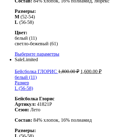
Состав:
84% хлопок, 16% полиамид, люрекс
Размеры:
M
(52-54)
L
(56-58)
Цвет:
белый (11)
светло-бежевый (61)
Выберите параметры
Sale
Limited
Бейсболка ГЛОРИС
1,800.00
₽
1,600.00
₽
белый (11)
Размер
L (56-58)
Бейсболка Глорис
Артикул:
41821Р
Сезон:
Лето
Состав:
84% хлопок, 16% полиамид
Размеры:
L
(56-58)