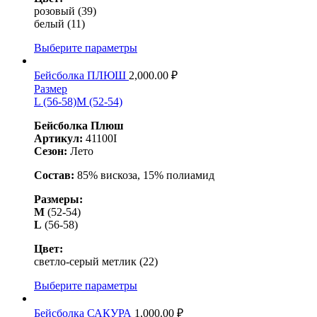
розовый (39)
белый (11)
Выберите параметры
Бейсболка ПЛЮШ
2,000.00
₽
Размер
L (56-58)
M (52-54)
Бейсболка Плюш
Артикул:
41100I
Сезон:
Лето
Состав:
85% вискоза, 15% полиамид
Размеры:
M
(52-54)
L
(56-58)
Цвет:
светло-серый метлик (22)
Выберите параметры
Бейсболка САКУРА
1,000.00
₽