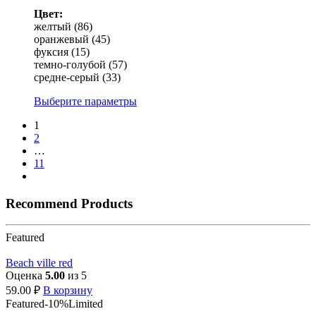
Цвет:
желтый (86)
оранжевый (45)
фуксия (15)
темно-голубой (57)
средне-серый (33)
Выберите параметры
1
2
…
11
Recommend Products
Featured
Beach ville red
Оценка
5.00
из 5
59.00
₽
В корзину
Featured
-10%
Limited