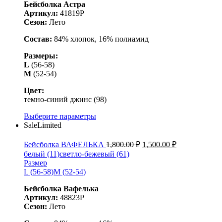
Бейсболка Астра
Артикул:
41819Р
Сезон:
Лето
Состав:
84% хлопок, 16% полиамид
Размеры:
L
(56-58)
М
(52-54)
Цвет:
темно-синий джинс (98)
Выберите параметры
Sale
Limited
Бейсболка ВАФЕЛЬКА
1,800.00
₽
1,500.00
₽
белый (11)
светло-бежевый (61)
Размер
L (56-58)
M (52-54)
Бейсболка Вафелька
Артикул:
48823Р
Сезон:
Лето