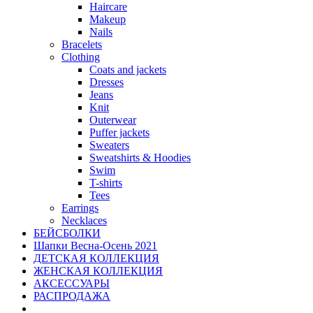
Haircare
Makeup
Nails
Bracelets
Clothing
Coats and jackets
Dresses
Jeans
Knit
Outerwear
Puffer jackets
Sweaters
Sweatshirts & Hoodies
Swim
T-shirts
Tees
Earrings
Necklaces
БЕЙСБОЛКИ
Шапки Весна-Осень 2021
ДЕТСКАЯ КОЛЛЕКЦИЯ
ЖЕНСКАЯ КОЛЛЕКЦИЯ
АКСЕССУАРЫ
РАСПРОДАЖА