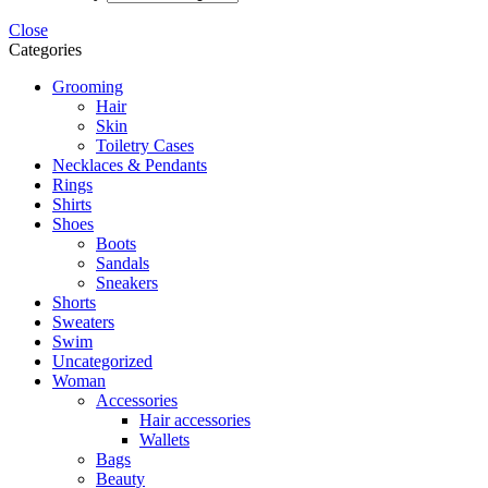
Close
Categories
Grooming
Hair
Skin
Toiletry Cases
Necklaces & Pendants
Rings
Shirts
Shoes
Boots
Sandals
Sneakers
Shorts
Sweaters
Swim
Uncategorized
Woman
Accessories
Hair accessories
Wallets
Bags
Beauty