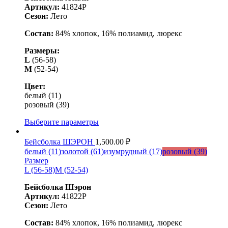
Артикул:
41824Р
Сезон:
Лето
Состав:
84% хлопок, 16% полиамид, люрекс
Размеры:
L
(56-58)
М
(52-54)
Цвет:
белый (11)
розовый (39)
Выберите параметры
Бейсболка ШЭРОН
1,500.00
₽
белый (11)
золотой (61)
изумрудный (17)
розовый (39)
Размер
L (56-58)
M (52-54)
Бейсболка Шэрон
Артикул:
41822Р
Сезон:
Лето
Состав:
84% хлопок, 16% полиамид, люрекс