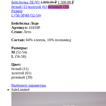
Бейсболка ЛЕДО
1,800.00
₽
1,500.00
₽
белый (11)
золотой (61)
розовый (39)
Размер
L (56-58)
M (52-54)
Бейсболка Ледо
Артикул:
41818Р
Сезон:
Лето
Состав:
84% хлопок, 16% полиамид
Размеры:
M
(52-54)
L
(56-58)
Цвет:
белый (11)
золотой (61)
розовый (39)
Выберите параметры
Sale
Limited