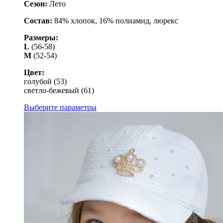
Сезон:
Лето
Состав:
84% хлопок, 16% полиамид, люрекс
Размеры:
L
(56-58)
М
(52-54)
Цвет:
голубой (53)
светло-бежевый (61)
Выберите параметры