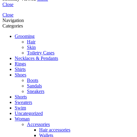
Close
Close
Navigation
Categories
Grooming
Hair
Skin
Toiletry Cases
Necklaces & Pendants
Rings
Shirts
Shoes
Boots
Sandals
Sneakers
Shorts
Sweaters
Swim
Uncategorized
Woman
Accessories
Hair accessories
Wallets