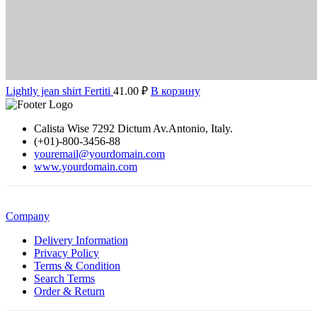
Lightly jean shirt Fertiti
41.00
₽
В корзину
Calista Wise 7292 Dictum Av.Antonio, Italy.
(+01)-800-3456-88
youremail@yourdomain.com
www.yourdomain.com
Company
Delivery Information
Privacy Policy
Terms & Condition
Search Terms
Order & Return