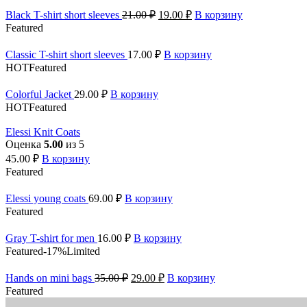
Black T-shirt short sleeves
21.00
₽
19.00
₽
В корзину
Featured
Classic T-shirt short sleeves
17.00
₽
В корзину
HOT
Featured
Colorful Jacket
29.00
₽
В корзину
HOT
Featured
Elessi Knit Coats
Оценка
5.00
из 5
45.00
₽
В корзину
Featured
Elessi young coats
69.00
₽
В корзину
Featured
Gray T-shirt for men
16.00
₽
В корзину
Featured
-17%
Limited
Hands on mini bags
35.00
₽
29.00
₽
В корзину
Featured