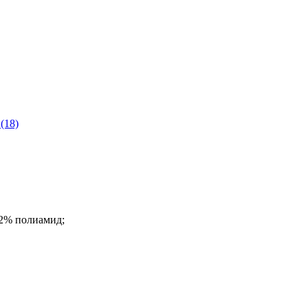
(18)
22% полиамид;