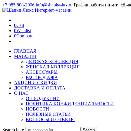
+7 985 808-2006
info@shapka-lux.ru
График работы пн.-пт.; сб.-в
0
Cart
0
Wishlist
0
Compare
ГЛАВНАЯ
МАГАЗИН
ДЕТСКАЯ КОЛЛЕКЦИЯ
ЖЕНСКАЯ КОЛЛЕКЦИЯ
АКСЕССУАРЫ
РАСПРОДАЖА
АКЦИИ И СКИДКИ
ДОСТАВКА И ОПЛАТА
О НАС
О ПРОДУКЦИИ
ПОЛИТИКА КОНФИДЕНЦИАЛЬНОСТИ
НОВОСТИ
ПОЛЕЗНЫЕ СТАТЬИ
ВОПРОСЫ И ОТВЕТЫ
Search here
Search