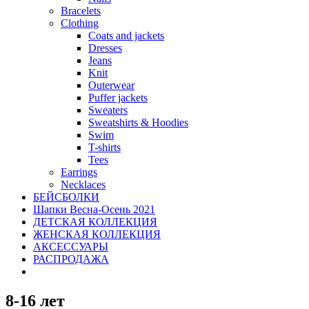
Bracelets
Clothing
Coats and jackets
Dresses
Jeans
Knit
Outerwear
Puffer jackets
Sweaters
Sweatshirts & Hoodies
Swim
T-shirts
Tees
Earrings
Necklaces
БЕЙСБОЛКИ
Шапки Весна-Осень 2021
ДЕТСКАЯ КОЛЛЕКЦИЯ
ЖЕНСКАЯ КОЛЛЕКЦИЯ
АКСЕССУАРЫ
РАСПРОДАЖА
8-16 лет