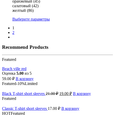
оранжевый (45)
салатовый (42)
желтый (86)
Выберите параметры
1
2
Recommend Products
Featured
Beach ville red
Оценка
5.00
из 5
59.00
₽
В корзину
Featured
-10%
Limited
Black T-shirt short sleeves
21.00
₽
19.00
₽
В корзину
Featured
Classic T-shirt short sleeves
17.00
₽
В корзину
HOT
Featured