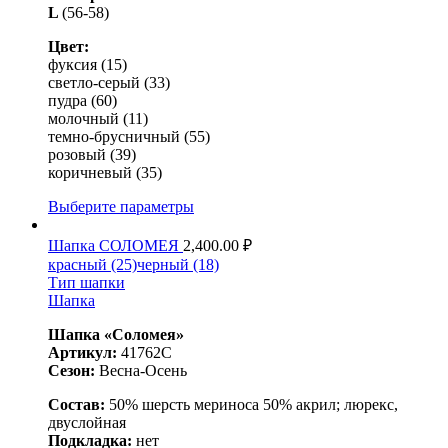
L
(56-58)
Цвет:
фуксия (15)
светло-серый (33)
пудра (60)
молочный (11)
темно-брусничный (55)
розовый (39)
коричневый (35)
Выберите параметры
Шапка СОЛОМЕЯ
2,400.00
₽
красный (25)
черный (18)
Тип шапки
Шапка
Шапка «Соломея»
Артикул:
41762С
Сезон:
Весна-Осень
Состав:
50% шерсть мериноса 50% акрил; люрекс,
двуслойная
Подкладка:
нет