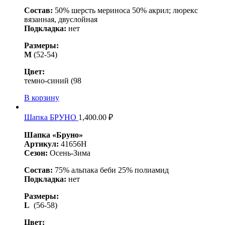
Состав:
50% шерсть мериноса 50% акрил; люрекс
вязанная, двуслойная
Подкладка:
нет
Размеры:
M
(52-54)
Цвет:
темно-синий (98
В корзину
Шапка БРУНО
1,400.00
₽
Шапка «Бруно»
Артикул:
41656Н
Сезон:
Осень-Зима
Состав:
75% альпака беби 25% полиамид
Подкладка:
нет
Размеры:
L
(56-58)
Цвет: