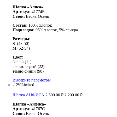
Шапка «Алиса»
Артикул:
41774R
Сезон:
Весна-Осень
Состав:
100% хлопок
Подкладка:
95% хлопок, 5% лайкра
Размеры:
S
(48-50)
M
(52-54)
Цвет:
белый (11)
светло-серый (22)
темно-синий (98)
Выберите параметры
-12%
Limited
Шапка АНФИСА
2,500.00
₽
2,200.00
₽
Шапка «Анфиса»
Артикул:
41767С
Сезон:
Весна-Осень