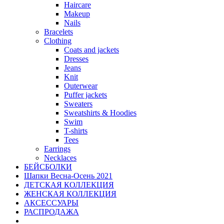
Haircare
Makeup
Nails
Bracelets
Clothing
Coats and jackets
Dresses
Jeans
Knit
Outerwear
Puffer jackets
Sweaters
Sweatshirts & Hoodies
Swim
T-shirts
Tees
Earrings
Necklaces
БЕЙСБОЛКИ
Шапки Весна-Осень 2021
ДЕТСКАЯ КОЛЛЕКЦИЯ
ЖЕНСКАЯ КОЛЛЕКЦИЯ
АКСЕССУАРЫ
РАСПРОДАЖА