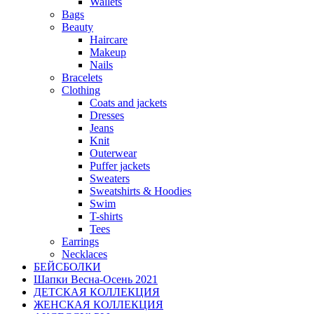
Wallets
Bags
Beauty
Haircare
Makeup
Nails
Bracelets
Clothing
Coats and jackets
Dresses
Jeans
Knit
Outerwear
Puffer jackets
Sweaters
Sweatshirts & Hoodies
Swim
T-shirts
Tees
Earrings
Necklaces
БЕЙСБОЛКИ
Шапки Весна-Осень 2021
ДЕТСКАЯ КОЛЛЕКЦИЯ
ЖЕНСКАЯ КОЛЛЕКЦИЯ