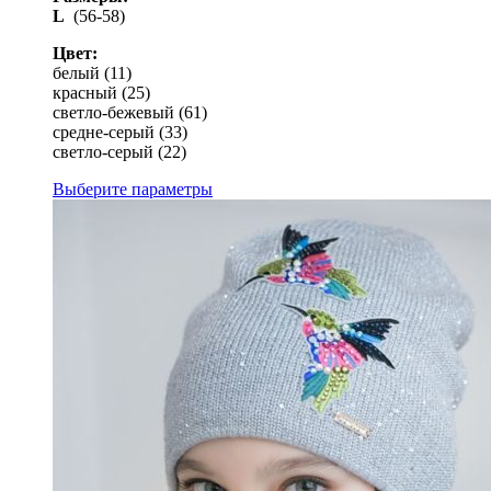
L
(56-58)
Цвет:
белый (11)
красный (25)
светло-бежевый (61)
средне-серый (33)
светло-серый (22)
Выберите параметры