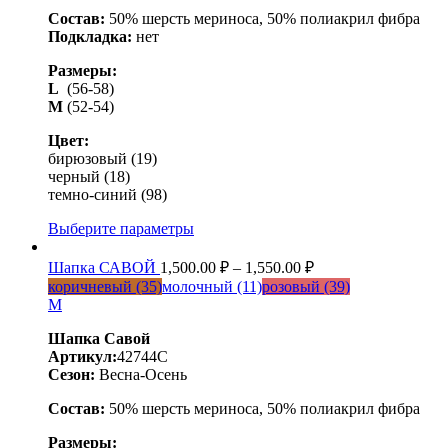
Состав:
50% шерсть мериноса, 50% полиакрил фибра
Подкладка:
нет
Размеры:
L
(56-58)
M
(52-54)
Цвет:
бирюзовый (19)
черный (18)
темно-синий (98)
Выберите параметры
Шапка САВОЙ
1,500.00
₽
–
1,550.00
₽
коричневый (35)
молочный (11)
розовый (39)
M
Шапка Савой
Артикул:
42744C
Сезон:
Весна-Осень
Состав:
50% шерсть мериноса, 50% полиакрил фибра
Размеры: