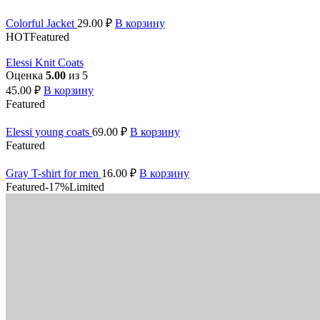
Colorful Jacket
29.00
₽
В корзину
HOT
Featured
Elessi Knit Coats
Оценка
5.00
из 5
45.00
₽
В корзину
Featured
Elessi young coats
69.00
₽
В корзину
Featured
Gray T-shirt for men
16.00
₽
В корзину
Featured
-17%
Limited