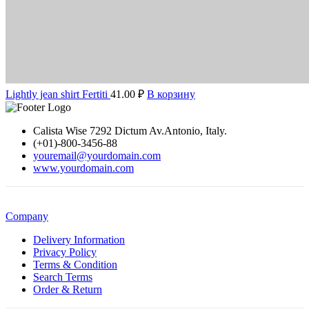
Lightly jean shirt Fertiti
41.00
₽
В корзину
Calista Wise 7292 Dictum Av.Antonio, Italy.
(+01)-800-3456-88
youremail@yourdomain.com
www.yourdomain.com
Company
Delivery Information
Privacy Policy
Terms & Condition
Search Terms
Order & Return