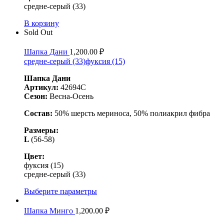
средне-серый (33)
В корзину
Sold Out
Шапка Дани
1,200.00
₽
средне-серый (33)
фуксия (15)
Шапка Дани
Артикул:
42694C
Сезон:
Весна-Осень
Состав:
50% шерсть мериноса, 50% полиакрил фибра
Размеры:
L
(56-58)
Цвет:
фуксия (15)
средне-серый (33)
Выберите параметры
Шапка Минго
1,200.00
₽