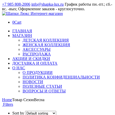
+7 985 808-2006
info@shapka-lux.ru
График работы пн.-пт.; сб.-
вс. -вых; Оформление заказов - круглосуточно.
0
Cart
ГЛАВНАЯ
МАГАЗИН
ДЕТСКАЯ КОЛЛЕКЦИЯ
ЖЕНСКАЯ КОЛЛЕКЦИЯ
АКСЕССУАРЫ
РАСПРОДАЖА
АКЦИИ И СКИДКИ
ДОСТАВКА И ОПЛАТА
О НАС
О ПРОДУКЦИИ
ПОЛИТИКА КОНФИДЕНЦИАЛЬНОСТИ
НОВОСТИ
ПОЛЕЗНЫЕ СТАТЬИ
ВОПРОСЫ И ОТВЕТЫ
Home
Товар Сезон
Весна
Filters
Sort by