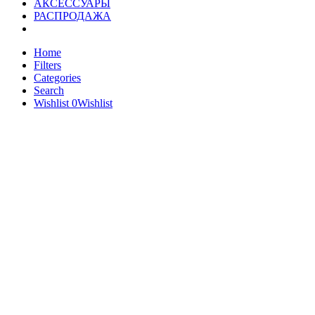
АКСЕССУАРЫ
РАСПРОДАЖА
Home
Filters
Categories
Search
Wishlist
0
Wishlist