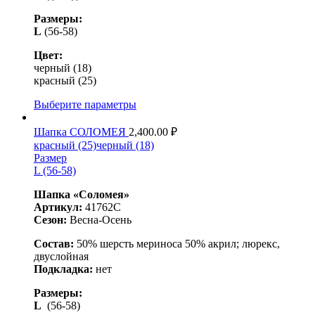
Размеры:
L
(56-58)
Цвет:
черный (18)
красный (25)
Выберите параметры
Шапка СОЛОМЕЯ
2,400.00
₽
красный (25)
черный (18)
Размер
L (56-58)
Шапка «Соломея»
Артикул:
41762С
Сезон:
Весна-Осень
Состав:
50% шерсть мериноса 50% акрил; люрекс,
двуслойная
Подкладка:
нет
Размеры:
L
(56-58)