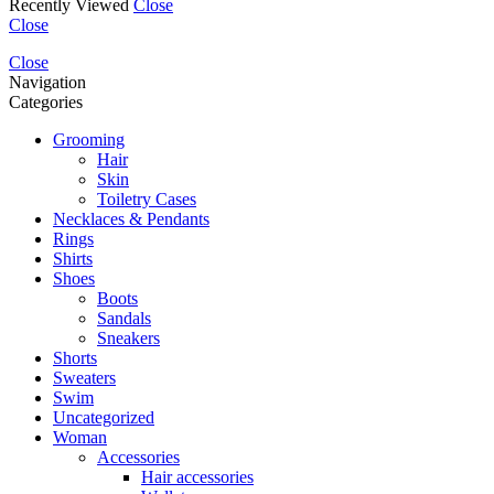
Recently Viewed
Close
Close
Close
Navigation
Categories
Grooming
Hair
Skin
Toiletry Cases
Necklaces & Pendants
Rings
Shirts
Shoes
Boots
Sandals
Sneakers
Shorts
Sweaters
Swim
Uncategorized
Woman
Accessories
Hair accessories