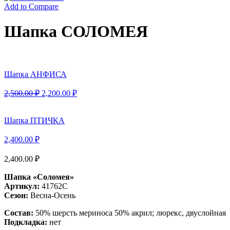
Add to Compare
Шапка СОЛОМЕЯ
Шапка АНФИСА
2,500.00
₽
2,200.00
₽
Шапка ПТИЧКА
2,400.00
₽
2,400.00
₽
Шапка «Соломея»
Артикул:
41762С
Сезон:
Весна-Осень
Состав:
50% шерсть мериноса 50% акрил; люрекс, двуслойная
Подкладка:
нет