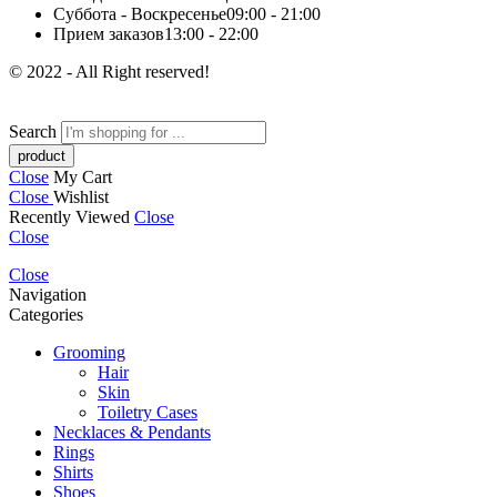
Суббота - Воскресенье
09:00 - 21:00
Прием заказов
13:00 - 22:00
© 2022 - All Right reserved!
Search
Close
My Cart
Close
Wishlist
Recently Viewed
Close
Close
Close
Navigation
Categories
Grooming
Hair
Skin
Toiletry Cases
Necklaces & Pendants
Rings
Shirts
Shoes