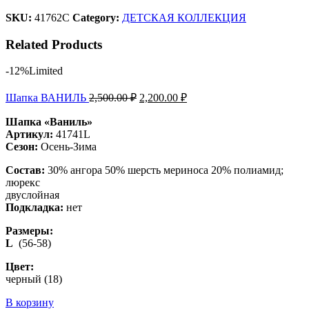
SKU:
41762С
Category:
ДЕТСКАЯ КОЛЛЕКЦИЯ
Related Products
-12%
Limited
Шапка ВАНИЛЬ
2,500.00
₽
2,200.00
₽
Шапка «Ваниль»
Артикул:
41741L
Сезон:
Осень-Зима
Состав:
30% ангора 50% шерсть мериноса 20% полиамид;
люрекс
двуслойная
Подкладка:
нет
Размеры:
L
(56-58)
Цвет:
черный (18)
В корзину