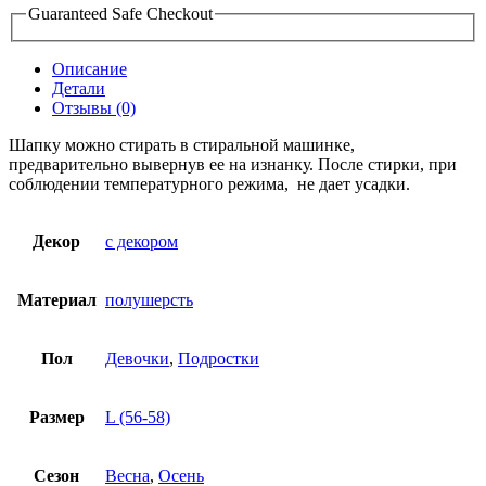
Guaranteed Safe Checkout
Описание
Детали
Отзывы (0)
Шапку можно стирать в стиральной машинке,
предварительно вывернув ее на изнанку. После стирки, при
соблюдении температурного режима, не дает усадки.
Декор
с декором
Материал
полушерсть
Пол
Девочки
,
Подростки
Размер
L (56-58)
Сезон
Весна
,
Осень