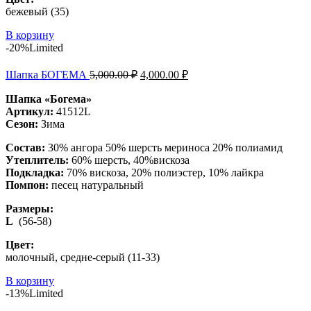
бежевый (35)
В корзину
-20%
Limited
Шапка БОГЕМА
5,000.00
₽
4,000.00
₽
Шапка «Богема»
Артикул:
41512L
Сезон:
Зима
Состав:
30% ангора 50% шерсть мериноса 20% полиамид
Утеплитель:
60% шерсть, 40%вискоза
Подкладка:
70% вискоза, 20% полиэстер, 10% лайкра
Помпон:
песец натуральный
Размеры:
L
(56-58)
Цвет:
молочный, средне-серый (11-33)
В корзину
-13%
Limited