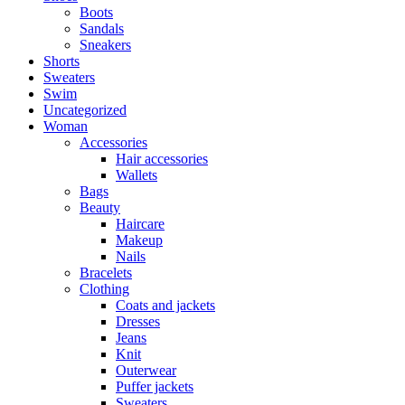
Boots
Sandals
Sneakers
Shorts
Sweaters
Swim
Uncategorized
Woman
Accessories
Hair accessories
Wallets
Bags
Beauty
Haircare
Makeup
Nails
Bracelets
Clothing
Coats and jackets
Dresses
Jeans
Knit
Outerwear
Puffer jackets
Sweaters