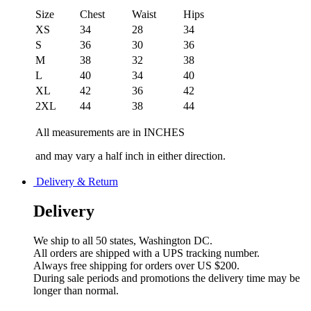
Size
Chest
Waist
Hips
XS
34
28
34
S
36
30
36
M
38
32
38
L
40
34
40
XL
42
36
42
2XL
44
38
44
All measurements are in INCHES
and may vary a half inch in either direction.
Delivery & Return
Delivery
We ship to all 50 states, Washington DC.
All orders are shipped with a UPS tracking number.
Always free shipping for orders over US $200.
During sale periods and promotions the delivery time may be
longer than normal.