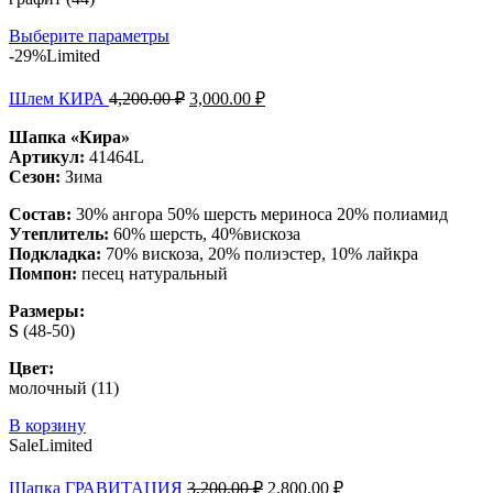
Выберите параметры
-29%
Limited
Шлем КИРА
4,200.00
₽
3,000.00
₽
Шапка «Кира»
Артикул:
41464L
Сезон:
Зима
Состав:
30% ангора 50% шерсть мериноса 20% полиамид
Утеплитель:
60% шерсть, 40%вискоза
Подкладка:
70% вискоза, 20% полиэстер, 10% лайкра
Помпон:
песец натуральный
Размеры:
S
(48-50)
Цвет:
молочный (11)
В корзину
Sale
Limited
Шапка ГРАВИТАЦИЯ
3,200.00
₽
2,800.00
₽