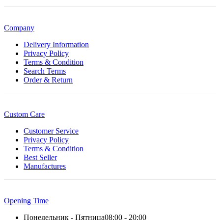
Company
Delivery Information
Privacy Policy
Terms & Condition
Search Terms
Order & Return
Custom Care
Customer Service
Privacy Policy
Terms & Condition
Best Seller
Manufactures
Opening Time
Понедельник - Пятница
08:00 - 20:00